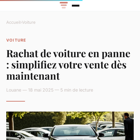
Accueil
›
Voiture
VOITURE
Rachat de voiture en panne
: simplifiez votre vente dès
maintenant
Louane — 18 mai 2025 — 5 min de lecture