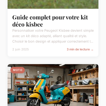
Guide complet pour votre kit
déco kisbee
Personnaliser votre Peugeot Kisbee devient simple
avec un kit déco adapté, alliant qualité et style.
Choisir le bon design et appliquer correctement l...
2 juin 2025
3 min de lecture →
MOTO