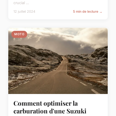
crucial ...
12 juillet 2024
5 min de lecture →
MOTO
Comment optimiser la
carburation d'une Suzuki