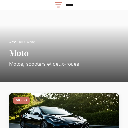
Accueil
› Moto
Moto
Motos, scooters et deux-roues
MOTO