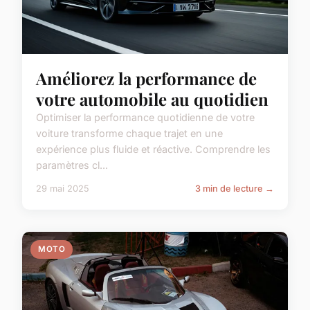
Améliorez la performance de
votre automobile au quotidien
Optimiser la performance quotidienne de votre
voiture transforme chaque trajet en une
expérience plus fluide et réactive. Comprendre les
paramètres cl...
29 mai 2025
3 min de lecture →
MOTO