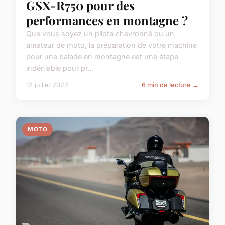
GSX-R750 pour des
performances en montagne ?
Que vous soyez un pilote chevronné ou un
amateur de moto, la préparation de votre machine
pour une balade en montagne est une étape
indéniable pour pr...
12 juillet 2024
6 min de lecture →
MOTO