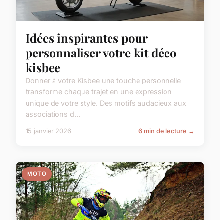
Idées inspirantes pour
personnaliser votre kit déco
kisbee
Donner à votre Kisbee une touche personnelle
transforme chaque trajet en une expression
unique de votre style. Des motifs audacieux aux
associations d...
15 janvier 2026
6 min de lecture →
MOTO