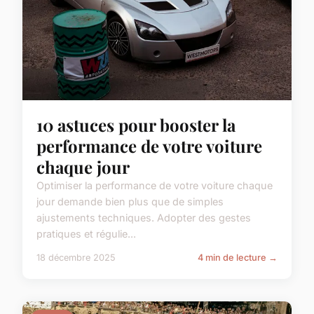
10 astuces pour booster la
performance de votre voiture
chaque jour
Optimiser la performance de votre voiture chaque
jour demande bien plus que de simples
ajustements techniques. Adopter des gestes
pratiques et régulie...
18 décembre 2025
4 min de lecture →