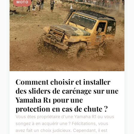
MOTO
Comment choisir et installer
des sliders de carénage sur une
Yamaha R1 pour une
protection en cas de chute ?
Vous êtes propriétaire d'une Yamaha R1 ou vous
songez à en acquérir une ? Félicitations, vous
avez fait un choix judicieux. Cependant, il est