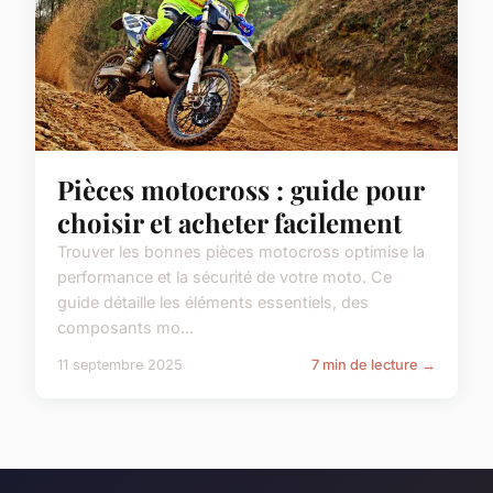
Pièces motocross : guide pour
choisir et acheter facilement
Trouver les bonnes pièces motocross optimise la
performance et la sécurité de votre moto. Ce
guide détaille les éléments essentiels, des
composants mo...
11 septembre 2025
7 min de lecture →