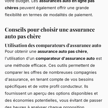
votre budget. Les
assurances auto en ligne pas
chères
peuvent également offrir une grande
flexibilité en termes de modalités de paiement.
Conseils pour choisir une assurance
auto pas chère
Utilisation des comparateurs d'assurance auto
Pour obtenir une
assurance auto pas chère
,
l'utilisation d'un
comparateur d'assurance auto
est
une méthode efficace. Ces outils permettent de
comparer les offres de nombreuses compagnies
d'assurance, en tenant compte de vos besoins
spécifiques et de votre profil conducteur. Ils
fournissent un aperçu des options disponibles et
des économies potentielles, vous évitant de passer
des heures à analyser chaque proposition