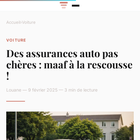
Accueil
›
Voiture
VOITURE
Des assurances auto pas
chères : maaf à la rescousse
!
Louane — 9 février 2025 — 3 min de lecture