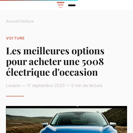
Accueil
›
Voiture
VOITURE
Les meilleures options
pour acheter une 5008
électrique d'occasion
Louane — 17 septembre 2025 — 5 min de lecture