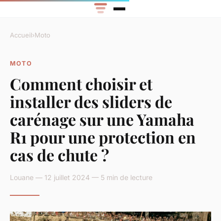
Accueil
›
Moto
MOTO
Comment choisir et
installer des sliders de
carénage sur une Yamaha
R1 pour une protection en
cas de chute ?
Louane — 12 juillet 2024 — 5 min de lecture