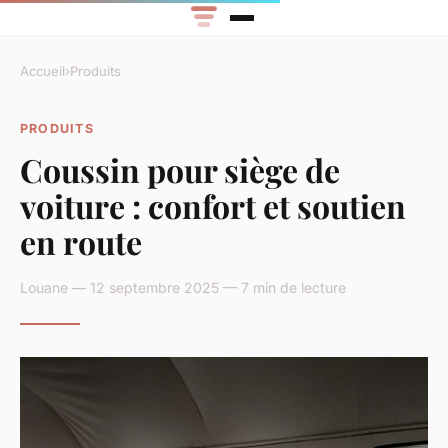
Accueil
›
Produits
PRODUITS
Coussin pour siège de
voiture : confort et soutien
en route
Louane — 12 septembre 2025 — 7 min de lecture