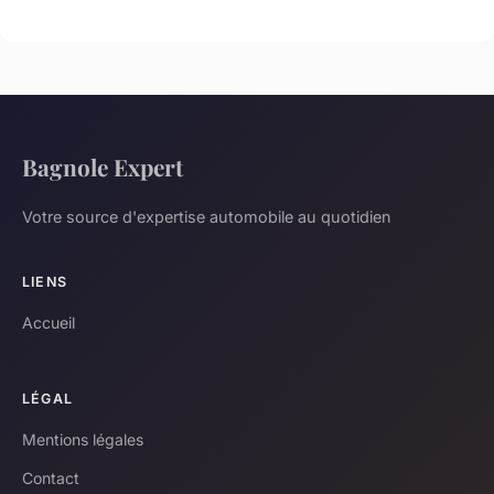
Bagnole Expert
Votre source d'expertise automobile au quotidien
LIENS
Accueil
LÉGAL
Mentions légales
Contact