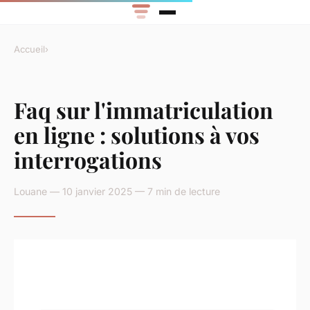
Accueil
›
Faq sur l'immatriculation
en ligne : solutions à vos
interrogations
Louane — 10 janvier 2025 — 7 min de lecture