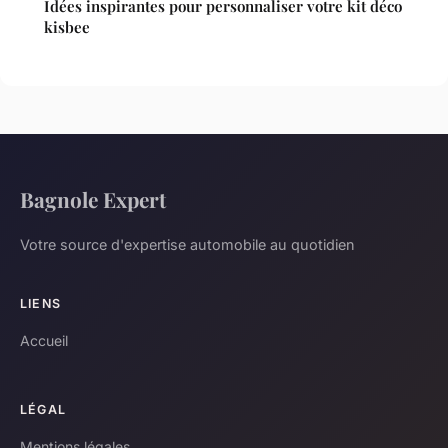
Idées inspirantes pour personnaliser votre kit déco
kisbee
Bagnole Expert
Votre source d'expertise automobile au quotidien
LIENS
Accueil
LÉGAL
Mentions légales