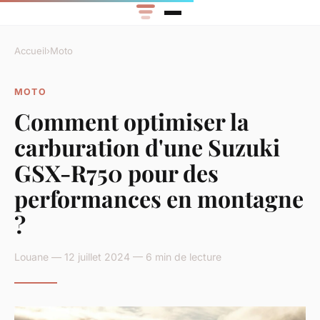
Accueil
›
Moto
MOTO
Comment optimiser la
carburation d'une Suzuki
GSX-R750 pour des
performances en montagne
?
Louane — 12 juillet 2024 — 6 min de lecture