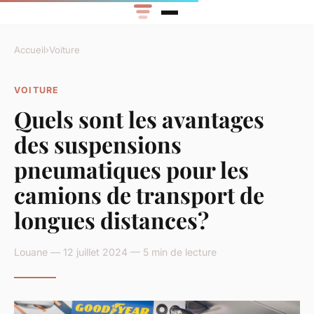
Accueil
›
Voiture
VOITURE
Quels sont les avantages
des suspensions
pneumatiques pour les
camions de transport de
longues distances?
Louane — 12 juillet 2024 — 5 min de lecture